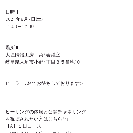
日時🍀
2021年8月7日(土)
11:00～17:30
場所🍀
大垣情報工房　第4会議室
岐阜県大垣市小野4丁目３５番地10
ヒーラー7名でお待ちしております✨
ヒーリングの体験と公開チャネリング
を視聴されたい方はこちら✨↓
【A】１日コース