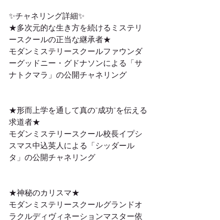
✨チャネリング詳細✨
★多次元的な生き方を続けるミステリ
ースクールの正当な継承者★
モダンミステリースクールファウンダ
ーグッドニー・グドナソンによる「サ
ナトクマラ」の公開チャネリング
★形而上学を通して真の"成功"を伝える
求道者★
モダンミステリースクール校長イプシ
スマス中込英人による「シッダール
タ」の公開チャネリング
★神秘のカリスマ★
モダンミステリースクールグランドオ
ラクルディヴィネーションマスター依