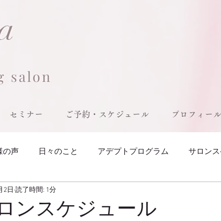
ia
g salon
セミナー
ご予約・スケジュール
プロフィー
様の声
日々のこと
アデプトプログラム
サロンス
0月2日
読了時間: 1分
サロンスケジュール