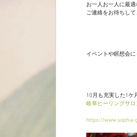
お一人お一人に最適
ご連絡をお待ちしてま
イベントや瞑想会に
10月も充実した1ケ
岐阜ヒーリングサロンs
https://www.sophia-g