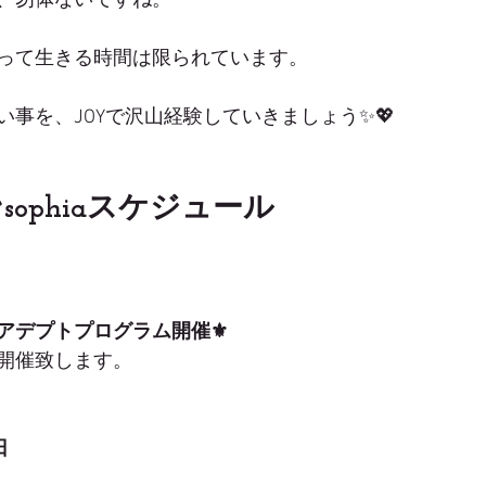
、勿体ないですね。
って生きる時間は限られています。
事を、JOYで沢山経験していきましょう✨💖
sophiaスケジュール
アデプトプログラム開催⚜️
開催致します。
日