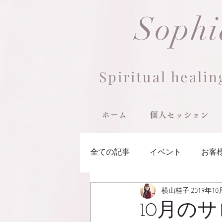
Sop
h
Spiritual healin
ホーム
個人セッション
全ての記事
イベント
お客
横山桂子
2019年1
10月の