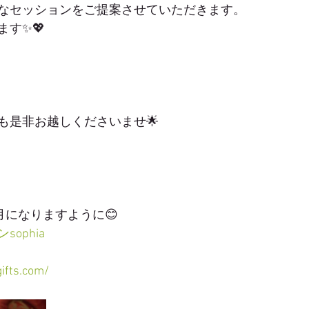
なセッションをご提案させていただきます。
す✨💖
も是非お越しくださいませ🌟
月になりますように😊
ophia
ifts.com/