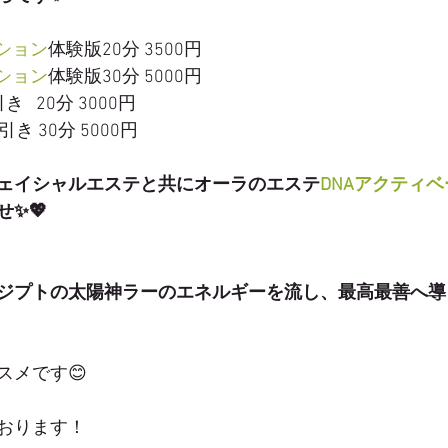
ション
体験版20分 3500円
ション
体験版30分 5000円
き   20分 3000円
引き 30分 5000円
ェイシャルエステと共にオーラのエステ
DNAアクティ
✨💖
ジプトの太陽神ラーのエネルギーを流し、最高最善へ導
スメです😊
おります！