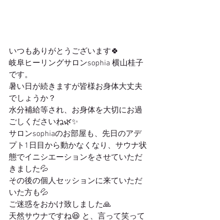
いつもありがとうございます🍀
岐阜ヒーリングサロンsophia 横山桂子
です。
暑い日が続きますが皆様お身体大丈夫
でしょうか？
水分補給等され、お身体を大切にお過
ごしくださいね🌿✨
サロンsophiaのお部屋も、先日のアデ
プト1日目から動かなくなり、サウナ状
態でイニシエーションをさせていただ
きました💦
その後の個人セッションに来ていただ
いた方も💦
ご迷惑をおかけ致しました🙏
天然サウナですね😆 と、言って笑って