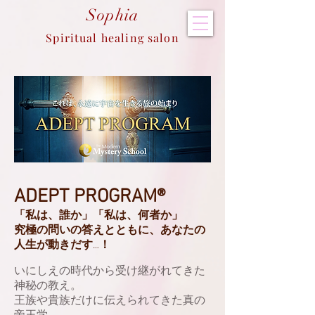
Sop
hia
Spiritual healing salon
ADEPT PROGRAM®
「私は、誰か」「私は、何者か」
究極の問いの答えとともに、あなたの
人生が動きだす…！
いにしえの時代から受け継がれてきた
神秘の教え。
王族や貴族だけに伝えられてきた真の