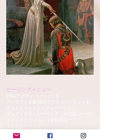
ヒーリングメニュー
DNAアクティベーション®
アメガワンド版
DNAアクティベーション®
フルスピリットアクティベーション
キングソロモンヒーリング（全10回コース）
​マインドリージョン（全10回コース）
イシスヒーリング
ラープロテクションリチュア
ル
エンソフィックレイヒーリング