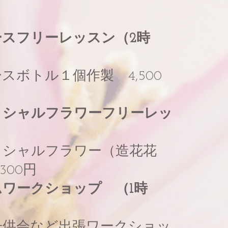
会費
スフリーレッスン（2時
ボトル１個作製 4,500
ィシャルフラワーフリーレッ
ィシャルフラワー（造花花
300円
ワークショップ （1時
子供会など出張ワークショッ