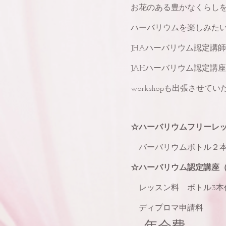
お花のある豊かなくらし
ハーバリウムを楽しみた
JHAハーバリウム認定講師
JAHハーバリウム認定講
workshopも出張させて
☆ハーバリウムフリーレッ
バーバリウムボトル２本作
☆ハーバリウム認定講座
レッスン料 ボトル3本作製
ディプロマ申請料 