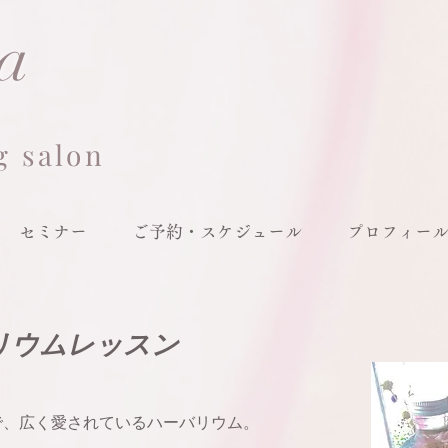
ia
g salon
セミナー
ご予約・スケジュール
プロフィー
リウムレッスン
で、広く愛されているハーバリウム。