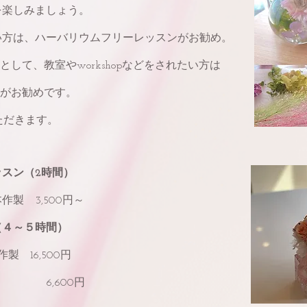
を楽しみましょう。
い方は、ハーバリウムフリーレッスンがお勧め。
として、教室やworkshopなどをされたい方は
座がお勧めです。
いただきます。
スン（2時間）
製 3,500円～
（４～５時間）
 16,500円
6,600円