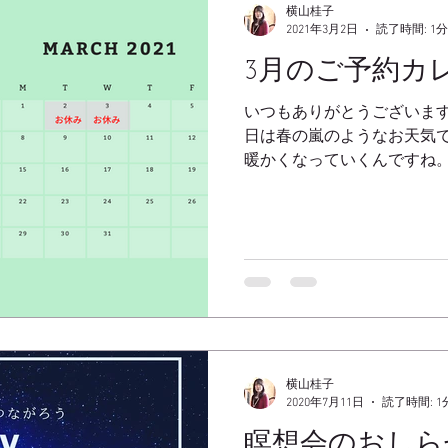
横山桂子
2021年3月2日
読了時間: 1分
3月のご予約カ
いつもありがとうございます
日は春の嵐のようなお天気で
暖かくなっていくんですね。
気持ちもワクワクしています
日 その他不定休です。...
横山桂子
2020年7月11日
読了時間: 1
瞑想会のおしら