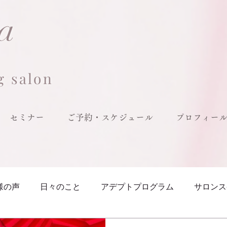
ia
g salon
セミナー
ご予約・スケジュール
プロフィー
様の声
日々のこと
アデプトプログラム
サロンス