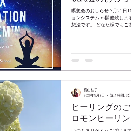
瞑想会のおしらせ 7月21日1
ョンシステムtm開催致しま
想法です。 どなた様でもご
横山桂子
2020年5月2日
読了時間: 2分
ヒーリングのご
ロモンヒーリン